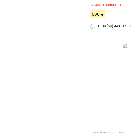
Немає в наявності
600 ₴
+380 (50) 441-37-61