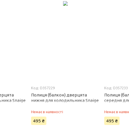
D357229
D357233
ерцята
Полиця (балкон) дверцята
Полиця (ба
ьника Snaige
нижня для холодильника Snaige
середня дл
D357229
Snaige D357
Немає в наявності
Немає в наявн
495 ₴
495 ₴