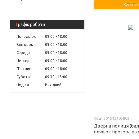
Купити
Графік роботи
Понеділок
09:00
18:00
Вівторок
09:00
18:00
Середа
09:00
18:00
Четвер
09:00
18:00
Пʼятниця
09:00
18:00
Субота
09:30
13:00
Неділя
Вихідний
301543105802
Дверна полиця (бал
пляшок прозора в 
Атлант 30154310580