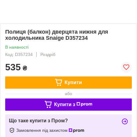
Полиця (балкон) дверцята нижня для
холодильника Snaige D357234
В наявності
Код: D357234
Роздріб
535
₴
Купити
або
Купити з
Що таке купити з Пром?
Замовлення під захистом