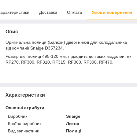
арактеристики
Доставка
Оплата
Умови повернення
Опис
Оригінальна полиця (Балкон) двері нижні для холодильника
від компанії Snaige D357234.
Розмір цієї полиці 495-120 мм, підходить до таких моделей, як
RF270, RF300, RF310, RF315, RF360, RF390, RF470.
Характеристики
Основні атрибути
Виробник
Snaige
Країна виробник
Литва
Вид запчастини
Полиці