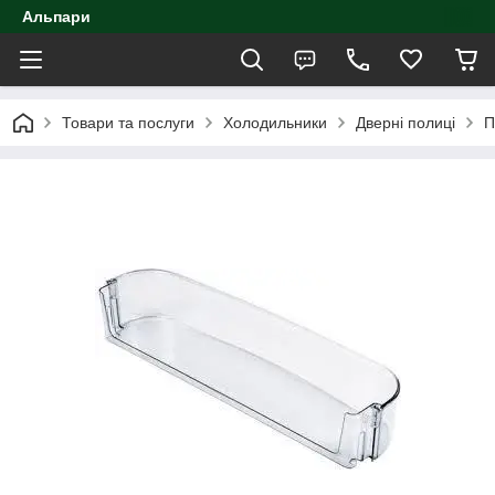
Альпари
Товари та послуги
Холодильники
Дверні полиці
П