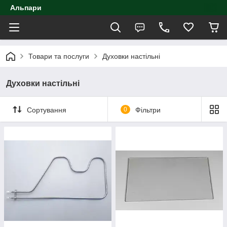
Альпари
Товари та послуги
Духовки настільні
Духовки настільні
Сортування
0
Фільтри