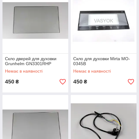
Скло дверей для духовки
Скло для духовки Mirta MO-
Grunhelm GN3301RHP
0345B
Немає в наявності
Немає в наявності
450
450
₴
₴