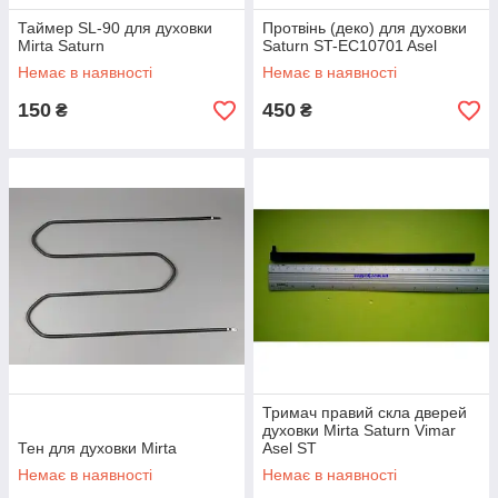
Таймер SL-90 для духовки
Протвінь (деко) для духовки
Mirta Saturn
Saturn ST-EC10701 Asel
Немає в наявності
Немає в наявності
150
450
₴
₴
Тримач правий скла дверей
духовки Mirta Saturn Vimar
Тен для духовки Mirta
Asel ST
Немає в наявності
Немає в наявності