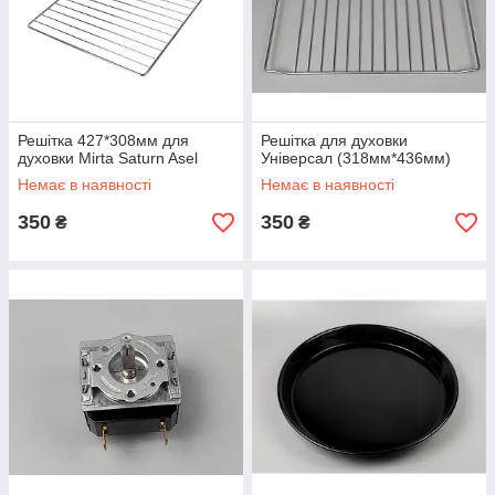
Решітка 427*308мм для
Решітка для духовки
духовки Mirta Saturn Asel
Універсал (318мм*436мм)
Немає в наявності
Немає в наявності
350
350
₴
₴