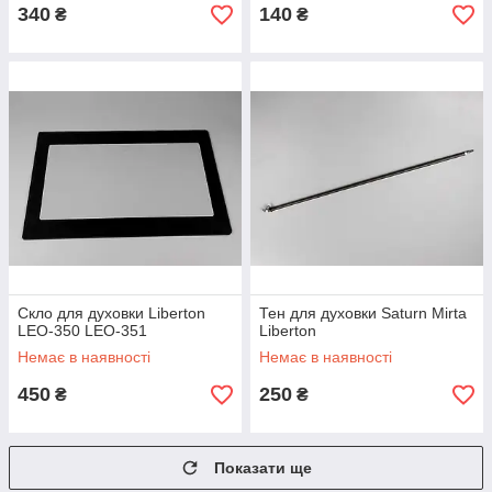
340
140
₴
₴
Скло для духовки Liberton
Тен для духовки Saturn Mirta
LEO-350 LEO-351
Liberton
Немає в наявності
Немає в наявності
450
250
₴
₴
Показати ще