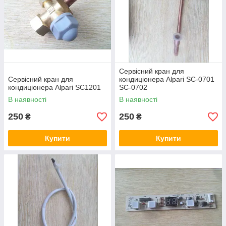
Сервісний кран для
Сервісний кран для
кондиціонера Alpari SC-0701
кондиціонера Alpari SC1201
SC-0702
В наявності
В наявності
250
250
₴
₴
Купити
Купити