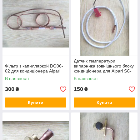
Датчик температури
Фільтр з капилляркой DG06-
випарника зовнішнього блоку
02 для кондиціонера Alpari
кондиціонера для Alpari SC-
1801CHR
В наявності
В наявності
300
150
₴
₴
Купити
Купити