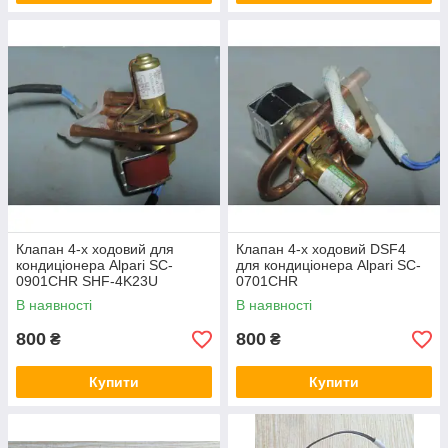
Клапан 4-х ходовий для
Клапан 4-х ходовий DSF4
кондиціонера Alpari SC-
для кондиціонера Alpari SC-
0901CHR SHF-4K23U
0701CHR
В наявності
В наявності
800
800
₴
₴
Купити
Купити