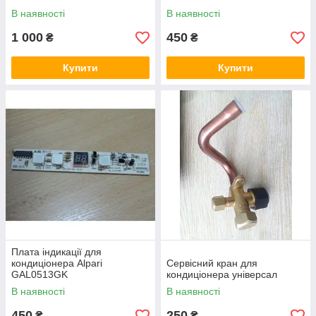
В наявності
В наявності
1 000
450
₴
₴
Купити
Купити
Плата індикації для
кондиціонера Alpari
Сервісний кран для
GAL0513GK
кондиціонера універсал
В наявності
В наявності
450
250
₴
₴