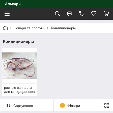
Альпари
Товари та послуги
Кондиционеры
Кондиционеры
разные запчасти
для кондиционера
Сортування
0
Фільтри