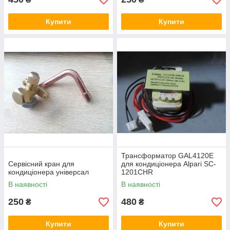
Купити
Купити
Трансформатор GAL4120E
Сервісний кран для
для кондиціонера Alpari SC-
кондиціонера універсал
1201CHR
В наявності
В наявності
250
480
₴
₴
Купити
Купити