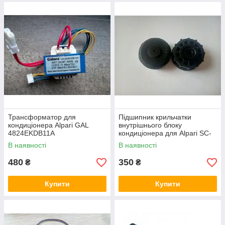
Трансформатор для
Підшипник крильчатки
кондиціонера Alpari GAL
внутрішнього блоку
4824EKDB11A
кондиціонера для Alpari SC-
0902
В наявності
В наявності
480
350
₴
₴
Купити
Купити