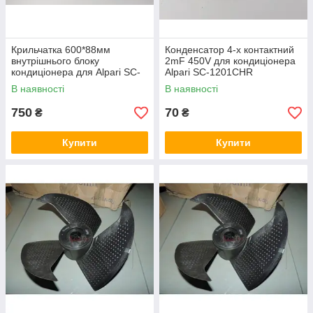
Крильчатка 600*88мм
Конденсатор 4-х контактний
внутрішнього блоку
2mF 450V для кондиціонера
кондиціонера для Alpari SC-
Alpari SC-1201CHR
0901 SC-0902
В наявності
В наявності
750
70
₴
₴
Купити
Купити