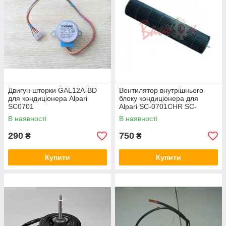
Двигун шторки GAL12A-BD
Вентилятор внутрішнього
для кондиціонера Alpari
блоку кондиціонера для
SC0701
Alpari SC-0701CHR SC-
0702CHR
В наявності
В наявності
290
750
₴
₴
Купити
Купити