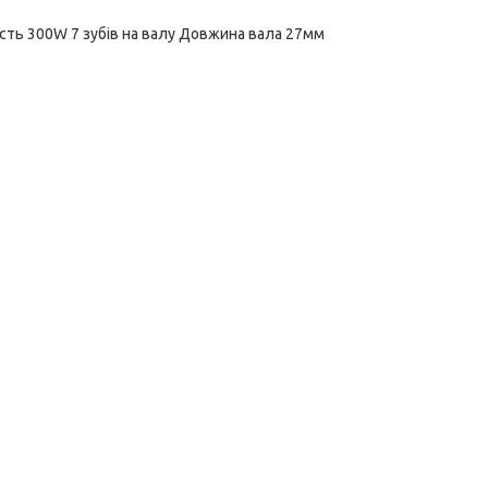
ість 300W 7 зубів на валу Довжина вала 27мм