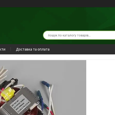
кти
Доставка та оплата