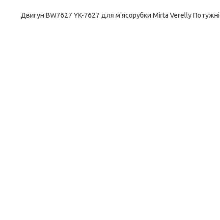
Двигун BW7627 YK-7627 для м'ясорубки Mirta Verelly Потужн