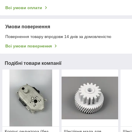
Всі умови оплати
Умови повернення
Повернення товару впродовж 14 днів за домовленістю
Всі умови повернення
Подібні товари компанії
Корпус редуктора (без
Шестірня мала для
Шест