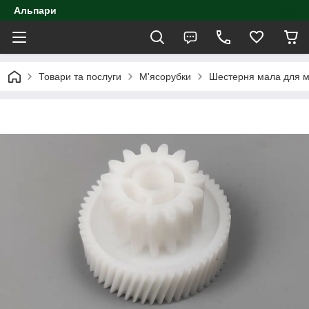
Альпари
Товари та послуги
М'ясорубки
Шестерня мала для м