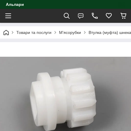
Альпари
Товари та послуги
М'ясорубки
Втулка (муфта) шнек