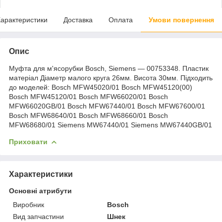
арактеристики
Доставка
Оплата
Умови повернення
Опис
Муфта для м'ясорубки Bosch, Siemens — 00753348. Пластик
матеріал Діаметр малого круга 26мм. Висота 30мм. Підходить
до моделей: Bosch MFW45020/01 Bosch MFW45120(00)
Bosch MFW45120/01 Bosch MFW66020/01 Bosch
MFW66020GB/01 Bosch MFW67440/01 Bosch MFW67600/01
Bosch MFW68640/01 Bosch MFW68660/01 Bosch
MFW68680/01 Siemens MW67440/01 Siemens MW67440GB/01
Приховати
Характеристики
Основні атрибути
Виробник
Bosch
Вид запчастини
Шнек