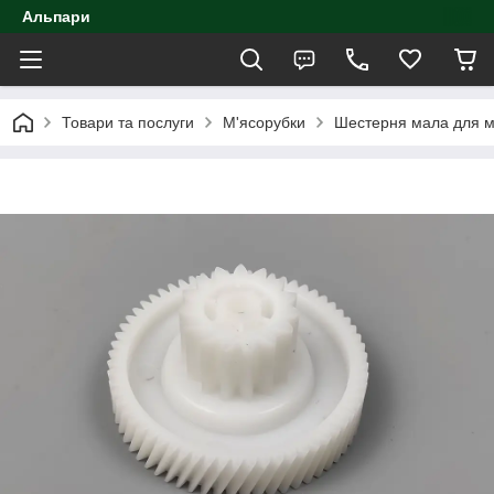
Альпари
Товари та послуги
М'ясорубки
Шестерня мала для м