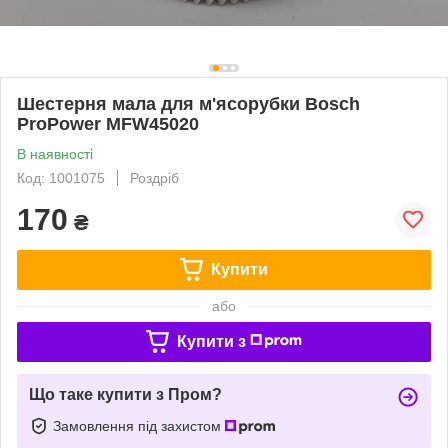
Шестерня мала для м'ясорубки Bosch
ProPower MFW45020
В наявності
Код: 1001075
Роздріб
170
₴
Купити
або
Купити з
Що таке купити з Пром?
Замовлення під захистом