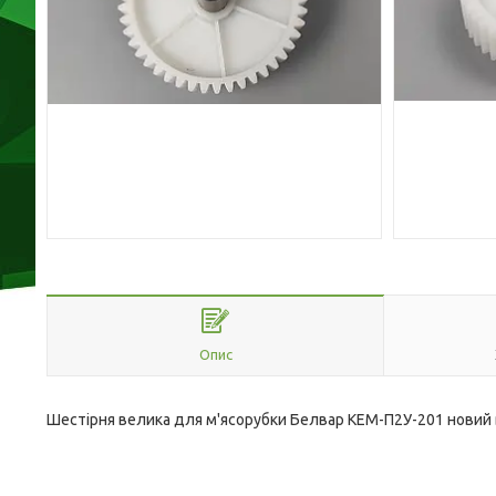
Опис
Шестірня велика для м'ясорубки Белвар КЕМ-П2У-201 новий 