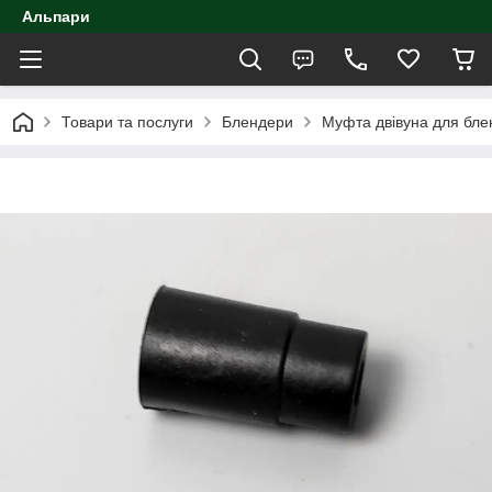
Альпари
Товари та послуги
Блендери
Муфта двівуна для бле