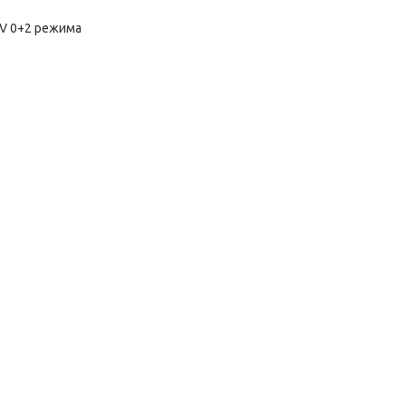
0V 0+2 режима