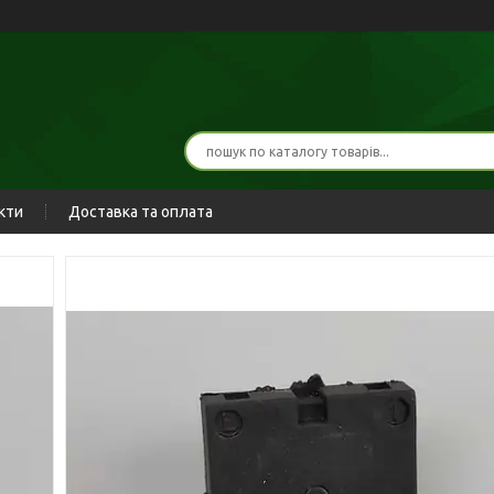
кти
Доставка та оплата