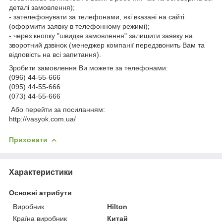
деталі замовлення);
- зателефонувати за телефонами, які вказані на сайті
(оформити заявку в телефонному режимі);
- через кнопку "швидке замовлення" залишити заявку на
зворотний дзвінок (менеджер компанії передзвонить Вам та
відповість на всі запитання).
Зробити замовлення Ви можете за телефонами:
(096) 44-55-666
(095) 44-55-666
(073) 44-55-666
Або перейти за посиланням:
http://vasyok.com.ua/
Приховати
Характеристики
Основні атрибути
Виробник
Hilton
Країна виробник
Китай