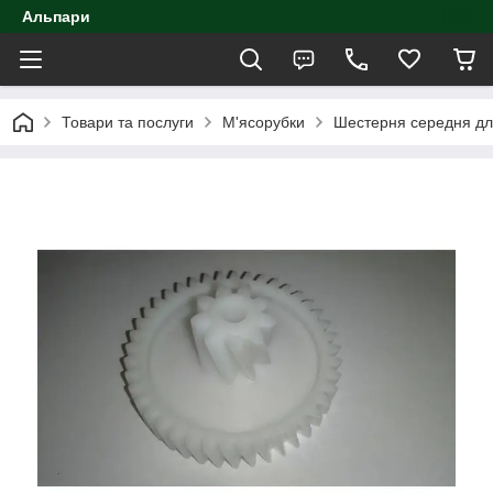
Альпари
Товари та послуги
М'ясорубки
Шестерня середня дл