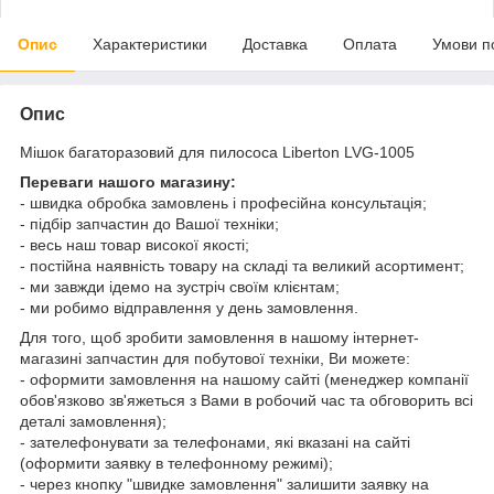
Опис
Характеристики
Доставка
Оплата
Умови п
Опис
Мішок багаторазовий для пилососа Liberton LVG-1005
Переваги нашого магазину:
- швидка обробка замовлень і професійна консультація;
- підбір запчастин до Вашої техніки;
- весь наш товар високої якості;
- постійна наявність товару на складі та великий асортимент;
- ми завжди ідемо на зустріч своїм клієнтам;
- ми робимо відправлення у день замовлення.
Для того, щоб зробити замовлення в нашому інтернет-
магазині запчастин для побутової техніки, Ви можете:
- оформити замовлення на нашому сайті (менеджер компанії
обов'язково зв'яжеться з Вами в робочий час та обговорить всі
деталі замовлення);
- зателефонувати за телефонами, які вказані на сайті
(оформити заявку в телефонному режимі);
- через кнопку "швидке замовлення" залишити заявку на