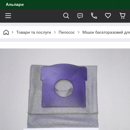
Альпари
Товари та послуги
Пилосос
Мішок багаторазовий дл