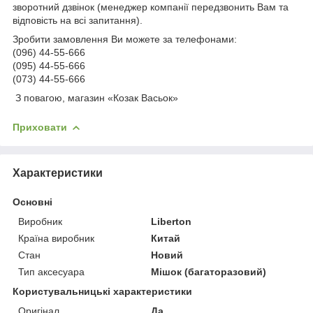
зворотний дзвінок (менеджер компанії передзвонить Вам та
відповість на всі запитання).
Зробити замовлення Ви можете за телефонами:
(096) 44-55-666
(095) 44-55-666
(073) 44-55-666
З повагою, магазин «Козак Васьок»
Приховати
Характеристики
Основні
Виробник
Liberton
Країна виробник
Китай
Стан
Новий
Тип аксесуара
Мішок (багаторазовий)
Користувальницькі характеристики
Оригінал
Да