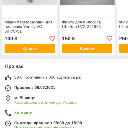
Мішок багаторазовий для
Фільтр для пилососа
Філь
пилососа Verelly VC-
Liberton LVG-34199N
Libe
50 VC-51
100
150
250
₴
₴
Купити
Купити
Про нас
99% позитивних з 350 відгуків за рік
Працює з 08.07.2021
м. Вінниця
Космонавтів 53, Вінниця, Україна
Контакти
Сьогодні працює з 09:00 до 18:00
Показати весь графік роботи