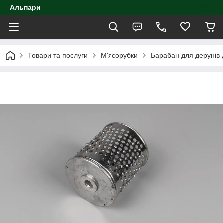
Альпари
Товари та послуги
М'ясорубки
Барабан для дерунів