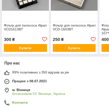
Фільтр для пилососа Alpari
Фільтр для пилососа Alpari
Філь
VCD1613BT
VCD-1603BT
Alpa
107
300
250
400
₴
₴
Купити
Купити
Про нас
99% позитивних з 350 відгуків за рік
Працює з 08.07.2021
м. Вінниця
Космонавтів 53, Вінниця, Україна
Контакти