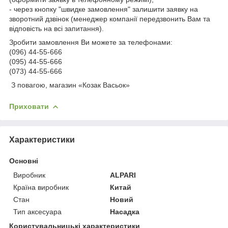
- через кнопку "швидке замовлення" залишити заявку на
зворотний дзвінок (менеджер компанії передзвонить Вам та
відповість на всі запитання).
Зробити замовлення Ви можете за телефонами:
(096) 44-55-666
(095) 44-55-666
(073) 44-55-666
З повагою, магазин «Козак Васьок»
Приховати
Характеристики
Основні
Виробник
ALPARI
Країна виробник
Китай
Стан
Новий
Тип аксесуара
Насадка
Користувальницькі характеристики