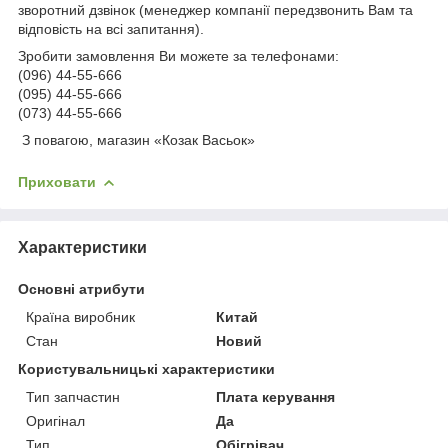
зворотний дзвінок (менеджер компанії передзвонить Вам та
відповість на всі запитання).
Зробити замовлення Ви можете за телефонами:
(096) 44-55-666
(095) 44-55-666
(073) 44-55-666
З повагою, магазин «Козак Васьок»
Приховати
Характеристики
Основні атрибути
Країна виробник
Китай
Стан
Новий
Користувальницькі характеристики
Тип запчастин
Плата керування
Оригінал
Да
Тип
Обігрівач