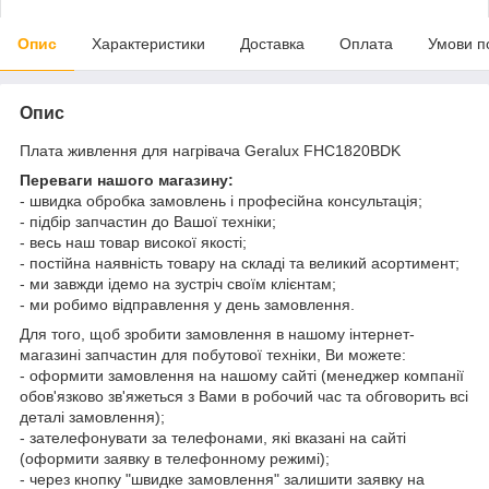
Опис
Характеристики
Доставка
Оплата
Умови п
Опис
Плата живлення для нагрівача Geralux FHC1820BDK
Переваги нашого магазину:
- швидка обробка замовлень і професійна консультація;
- підбір запчастин до Вашої техніки;
- весь наш товар високої якості;
- постійна наявність товару на складі та великий асортимент;
- ми завжди ідемо на зустріч своїм клієнтам;
- ми робимо відправлення у день замовлення.
Для того, щоб зробити замовлення в нашому інтернет-
магазині запчастин для побутової техніки, Ви можете:
- оформити замовлення на нашому сайті (менеджер компанії
обов'язково зв'яжеться з Вами в робочий час та обговорить всі
деталі замовлення);
- зателефонувати за телефонами, які вказані на сайті
(оформити заявку в телефонному режимі);
- через кнопку "швидке замовлення" залишити заявку на