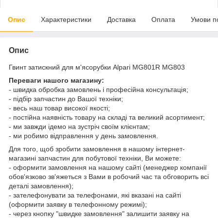
Опис
Характеристики
Доставка
Оплата
Умови п
Опис
Гвинт затискний для м'ясорубки Alpari MG801R MG803
Переваги нашого магазину:
- швидка обробка замовлень і професійна консультація;
- підбір запчастин до Вашої техніки;
- весь наш товар високої якості;
- постійна наявність товару на складі та великий асортимент;
- ми завжди ідемо на зустріч своїм клієнтам;
- ми робимо відправлення у день замовлення.
Для того, щоб зробити замовлення в нашому інтернет-
магазині запчастин для побутової техніки, Ви можете:
- оформити замовлення на нашому сайті (менеджер компанії
обов'язково зв'яжеться з Вами в робочий час та обговорить всі
деталі замовлення);
- зателефонувати за телефонами, які вказані на сайті
(оформити заявку в телефонному режимі);
- через кнопку "швидке замовлення" залишити заявку на