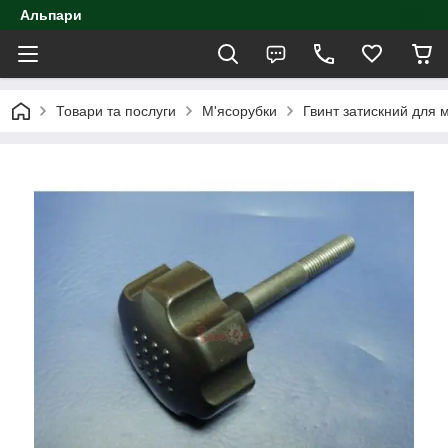
Альпари
Товари та послуги
М'ясорубки
Гвинт затискний для 