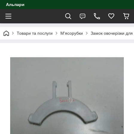
Альпари
Товари та послуги
М'ясорубки
Замок овочерізки для