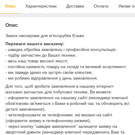
Опис
Характеристики
Доставка
Оплата
Умови п
Опис
Замок овочерізки для м'ясорубки Ельво
Переваги нашого магазину:
- швидка обробка замовлень і професійна консультація;
- підбір запчастин до Вашої техніки;
- весь наш товар високої якості;
- постійна наявність товару на складі та великий асортимент;
- ми завжди ідемо на зустріч своїм клієнтам;
- ми робимо відправлення у день замовлення.
Для того, щоб зробити замовлення в нашому інтернет-
магазині запчастин для побутової техніки, Ви можете:
- оформити замовлення на нашому сайті (менеджер компанії
обов'язково зв'яжеться з Вами в робочий час та обговорить всі
деталі замовлення);
- зателефонувати за телефонами, які вказані на сайті
(оформити заявку в телефонному режимі);
- через кнопку "швидке замовлення" залишити заявку на
зворотний дзвінок (менеджер компанії передзвонить Вам та