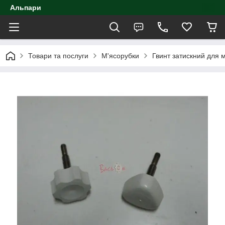
Альпари
Товари та послуги
М'ясорубки
Гвинт затискний для 