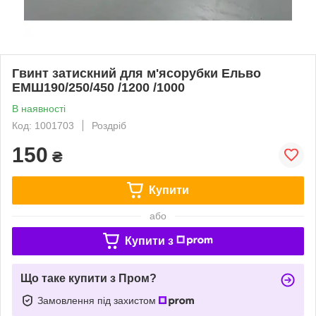
Гвинт затискний для м'ясорубки Ельво
ЕМШ190/250/450 /1200 /1000
В наявності
Код: 1001703
Роздріб
150
₴
Купити
або
Купити з
Що таке купити з Пром?
Замовлення під захистом