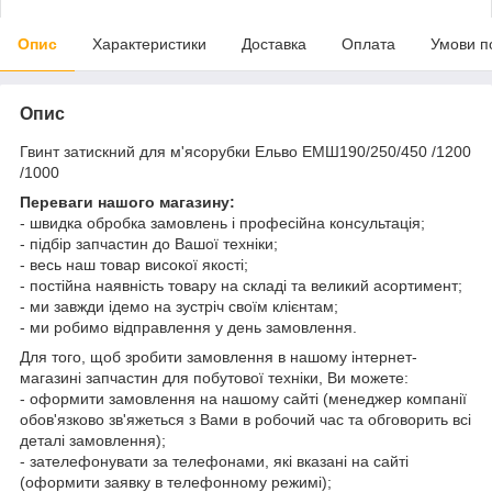
Опис
Характеристики
Доставка
Оплата
Умови п
Опис
Гвинт затискний для м'ясорубки Ельво ЕМШ190/250/450 /1200
/1000
Переваги нашого магазину:
- швидка обробка замовлень і професійна консультація;
- підбір запчастин до Вашої техніки;
- весь наш товар високої якості;
- постійна наявність товару на складі та великий асортимент;
- ми завжди ідемо на зустріч своїм клієнтам;
- ми робимо відправлення у день замовлення.
Для того, щоб зробити замовлення в нашому інтернет-
магазині запчастин для побутової техніки, Ви можете:
- оформити замовлення на нашому сайті (менеджер компанії
обов'язково зв'яжеться з Вами в робочий час та обговорить всі
деталі замовлення);
- зателефонувати за телефонами, які вказані на сайті
(оформити заявку в телефонному режимі);