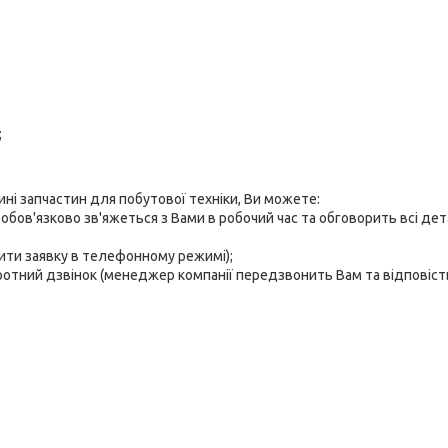
;
ні запчастин для побутової техніки, Ви можете:
бов'язково зв'яжеться з Вами в робочий час та обговорить всі дет
мити заявку в телефонному режимі);
ротний дзвінок (менеджер компанії передзвонить Вам та відповість