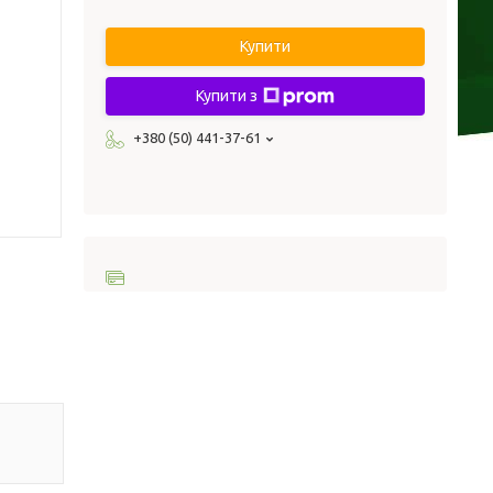
Купити
Купити з
+380 (50) 441-37-61