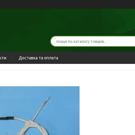
кти
Доставка та оплата