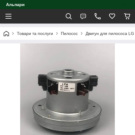
Альпари
Товари та послуги
Пилосос
Двигун для пилососа L