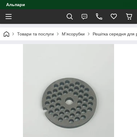
Альпари
Товари та послуги
М'ясорубки
Решітка середня для 