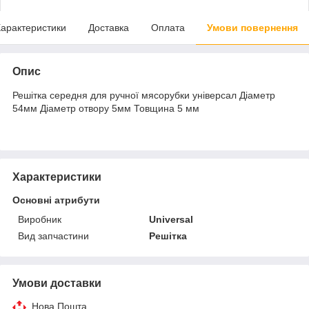
арактеристики
Доставка
Оплата
Умови повернення
Опис
Решітка середня для ручної мясорубки універсал Діаметр
54мм Діаметр отвору 5мм Товщина 5 мм
Характеристики
Основні атрибути
Виробник
Universal
Вид запчастини
Решітка
Умови доставки
Нова Пошта