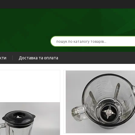
кти
Доставка та оплата