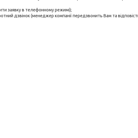
мити заявку в телефонному режимі);
ротний дзвінок (менеджер компанії передзвонить Вам та відповість