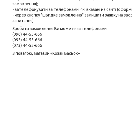
замовлення);
- зателефонувати за телефонами, які вказані на сайті (офор
- через кнопку "швидке замовлення" залишити заявку на зво
запитання).
Зробити замовлення Ви можете за телефонами:
(096) 44-55-666
(095) 44-55-666
(073) 44-55-666
З повагою, магазин «Козак Васьок»