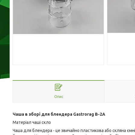
Опис
Чаша в зборі для блендера Gastrorag B-2A
Матеріал чаші скло
Чаша для блендера - це звичайно пластикова або скляна ємні