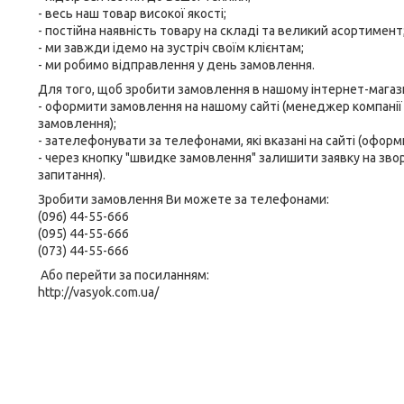
- весь наш товар високої якості;
- постійна наявність товару на складі та великий асортимент
- ми завжди ідемо на зустріч своїм клієнтам;
- ми робимо відправлення у день замовлення.
Для того, щоб зробити замовлення в нашому інтернет-магази
- оформити замовлення на нашому сайті (менеджер компанії о
замовлення);
- зателефонувати за телефонами, які вказані на сайті (офор
- через кнопку "швидке замовлення" залишити заявку на зво
запитання).
Зробити замовлення Ви можете за телефонами:
(096) 44-55-666
(095) 44-55-666
(073) 44-55-666
Або перейти за посиланням:
http://vasyok.com.ua/