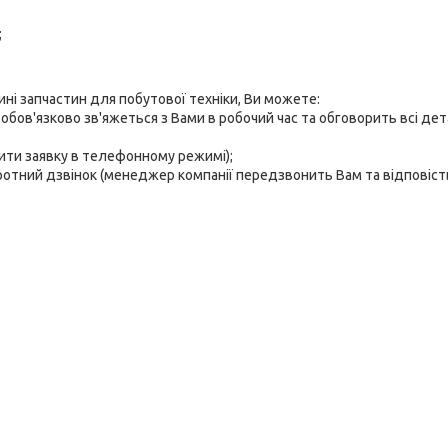
;
ні запчастин для побутової техніки, Ви можете:
бов'язково зв'яжеться з Вами в робочий час та обговорить всі дет
мити заявку в телефонному режимі);
ротний дзвінок (менеджер компанії передзвонить Вам та відповість