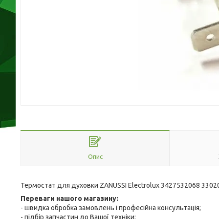
Опис
Термостат для духовки ZANUSSI Electrolux 3427532068 330
Переваги нашого магазину:
- швидка обробка замовлень і професійна консультація;
- підбір запчастин до Вашої техніки;