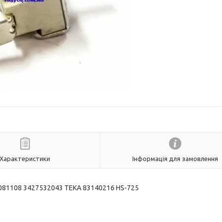
Характеристики
Інформація для замовлення
2081108 3427532043 ТЕКА 83140216 HS-725