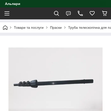
Альпари
Товари та послуги
Праски
Труба телескопічна для п