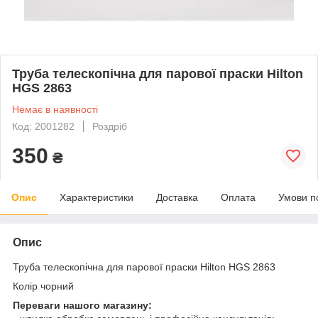
Труба телескопічна для парової праски Hilton
HGS 2863
Немає в наявності
Код: 2001282
Роздріб
350
₴
Опис
Характеристики
Доставка
Оплата
Умови п
Опис
Труба телескопічна для парової праски Hilton HGS 2863
Колір чорний
Переваги нашого магазину: