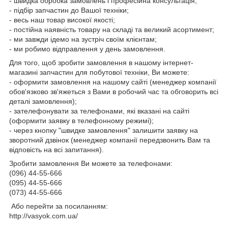
- швидка обробка замовлень і професійна консультація;
- підбір запчастин до Вашої техніки;
- весь наш товар високої якості;
- постійна наявність товару на складі та великий асортимент;
- ми завжди ідемо на зустріч своїм клієнтам;
- ми робимо відправлення у день замовлення.
Для того, щоб зробити замовлення в нашому інтернет-
магазині запчастин для побутової техніки, Ви можете:
- оформити замовлення на нашому сайті (менеджер компанії
обов'язково зв'яжеться з Вами в робочий час та обговорить всі
деталі замовлення);
- зателефонувати за телефонами, які вказані на сайті
(оформити заявку в телефонному режимі);
- через кнопку "швидке замовлення" залишити заявку на
зворотний дзвінок (менеджер компанії передзвонить Вам та
відповість на всі запитання).
Зробити замовлення Ви можете за телефонами:
(096) 44-55-666
(095) 44-55-666
(073) 44-55-666
Або перейти за посиланням:
http://vasyok.com.ua/