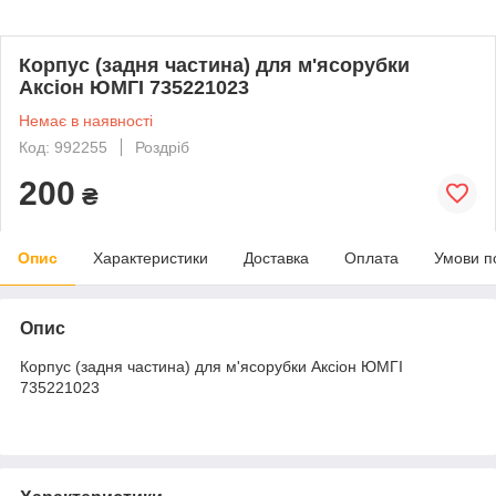
Корпус (задня частина) для м'ясорубки
Аксіон ЮМГІ 735221023
Немає в наявності
Код: 992255
Роздріб
200
₴
Опис
Характеристики
Доставка
Оплата
Умови п
Опис
Корпус (задня частина) для м'ясорубки Аксіон ЮМГІ
735221023