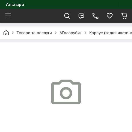
Альпари
Товари та послуги
М'ясорубки
Корпус (задня частин