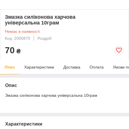
Змазка силіконова харчова
універсальна 10грам
Немає в наявності
Код: 2000870
Роздріб
70
₴
Опис
Характеристики
Доставка
Оплата
Умови п
Опис
Змазка силіконова харчова універсальна 10грам
Характеристики