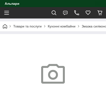
Альпари
Товари та послуги
Кухонні комбайни
Змазка силікон