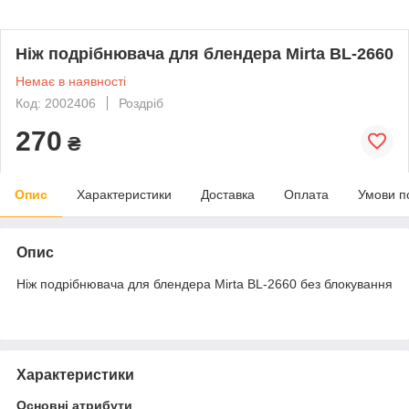
Ніж подрібнювача для блендера Mirta BL-2660
Немає в наявності
Код: 2002406
Роздріб
270
₴
Опис
Характеристики
Доставка
Оплата
Умови п
Опис
Ніж подрібнювача для блендера Mirta BL-2660 без блокування
Характеристики
Основні атрибути