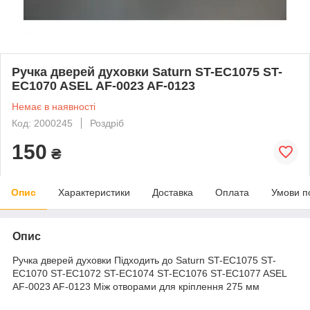
Ручка дверей духовки Saturn ST-EC1075 ST-
EC1070 ASEL AF-0023 AF-0123
Немає в наявності
Код: 2000245
Роздріб
150
₴
Опис
Характеристики
Доставка
Оплата
Умови п
Опис
Ручка дверей духовки Підходить до Saturn ST-EC1075 ST-
EC1070 ST-EC1072 ST-EC1074 ST-EC1076 ST-EC1077 ASEL
AF-0023 AF-0123 Між отворами для кріплення 275 мм