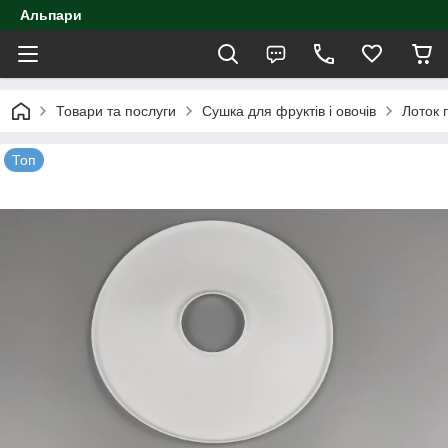
Альпари
Товари та послуги
Сушка для фруктів і овочів
Лоток 
Топ