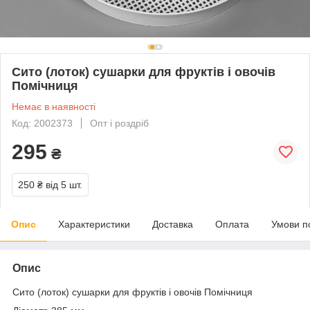
Сито (лоток) сушарки для фруктів і овочів
Помічниця
Немає в наявності
Код: 2002373
Опт і роздріб
295
₴
250 ₴
від 5 шт.
Опис
Характеристики
Доставка
Оплата
Умови п
Опис
Сито (лоток) сушарки для фруктів і овочів Помічниця