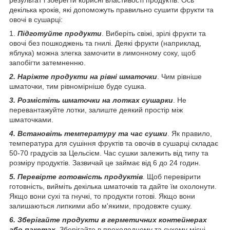
декілька кроків, які допоможуть правильно сушити фрукти та
овочі в сушарці:
1.
Підготуйте продукти
. Виберіть свіжі, зрілі фрукти та
овочі без пошкоджень та гнилі. Деякі фрукти (наприклад,
яблука) можна злегка замочити в лимонному соку, щоб
запобігти затемненню.
2. Наріжте продукти на рівні шматочки
. Чим рівніше
шматочки, тим рівномірніше буде сушка.
3. Розмістіть шматочки на лотках сушарки
. Не
перевантажуйте лотки, залиште деякий простір між
шматочками.
4. Встановіть температуру та час сушки
. Як правило,
температура для сушіння фруктів та овочів в сушарці складає
50-70 градусів за Цельсієм. Час сушки залежить від типу та
розміру продуктів. Зазвичай це займає від 6 до 24 годин.
5. Перевірте готовність продуктів
. Щоб перевірити
готовність, вийміть декілька шматочків та дайте їм охолонути.
Якщо вони сухі та гнучкі, то продукти готові. Якщо вони
залишаються липкими або м'якими, продовжте сушку.
6. Зберігайте продукти в герметичних контейнерах
або пакетах
. Зберігайте в прохолодному та сухому місці.