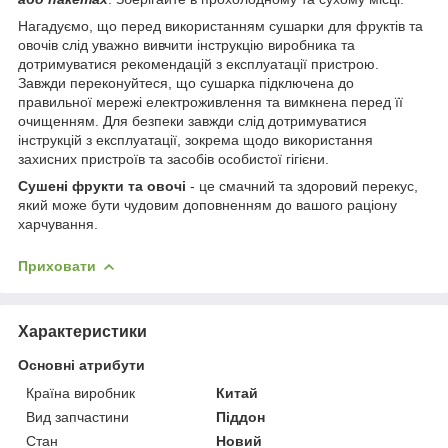
Нагадуємо, що перед використанням сушарки для фруктів та
овочів слід уважно вивчити інструкцію виробника та
дотримуватися рекомендацій з експлуатації пристрою.
Завжди переконуйтеся, що сушарка підключена до
правильної мережі електроживлення та вимкнена перед її
очищенням. Для безпеки завжди слід дотримуватися
інструкцій з експлуатації, зокрема щодо використання
захисних пристроїв та засобів особистої гігієни.
Сушені фрукти та овочі
- це смачний та здоровий перекус,
який може бути чудовим доповненням до вашого раціону
харчування.
Приховати
Характеристики
Основні атрибути
Країна виробник
Китай
Вид запчастини
Піддон
Стан
Новий