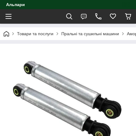
Альпари
Товари та послуги
Пральні та сушильні машини
Амо