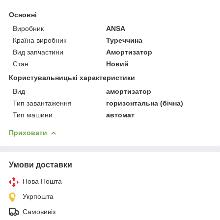
Основні
Виробник
ANSA
Країна виробник
Туреччина
Вид запчастини
Амортизатор
Стан
Новий
Користувальницькі характеристики
Вид
амортизатор
Тип завантаження
горизонтальна (бічна)
Тип машини
автомат
Приховати
Умови доставки
Нова Пошта
Укрпошта
Самовивіз