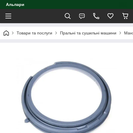
Альпари
Товари та послуги
Пральні та сушильні машини
Ман