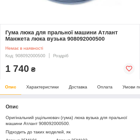
Гума люка для пральної машини Атлант
Манжета люка вузька 908092000500
Немає в наявності
Код: 908092000500
Роздріб
1 740
₴
Опис
Характеристики
Доставка
Оплата
Умови п
Опис
Оригінальний ущільнювач (гума) люка вузька для пральної
машини Атлант 908092000500.
Підходить до таких моделей, як