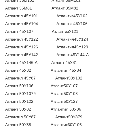
Атлант 35М101 Атлант 35М102
Атлант 35М81 Атлант 35М82
Атлантил 45У101 Атлантиз45У102
Атлантил 45У104 Атлантиз45У106
Атлант 45У107 АтлантизУ121
Атлантил 45У122 Атлантил45У124
Атлантил 45У126 Атлантил45У129
Атлантил 45У142 Атлант 45У144-А
Атлант 45У146-А Атлант 45У81
Атлант 45У82 Атлантил 45У84
Атлантил 45У87 Атлант50У102
Атлант 50У106 Атлант50У107
Атлант 50У1079 Атлант50У108
Атлант 50У122 Атлант50У127
Атлант 50У82 Атлантил 50У86
Атлантил 50У87 Атлант50У879
Атлант 50У88 Атлантик60У106