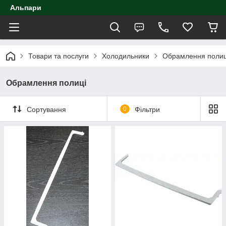
Альпари
Товари та послуги
Холодильники
Обрамлення полиц
Обрамлення полиці
Сортування
0
Фільтри