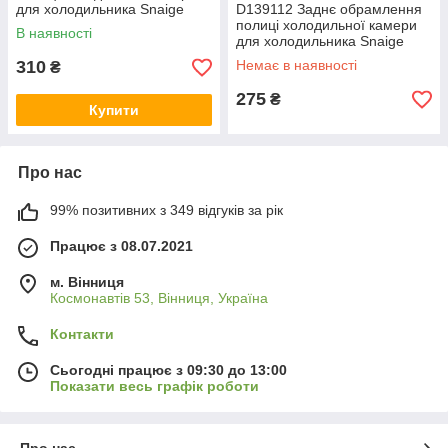
для холодильника Snaige
D139112 Заднє обрамлення
полиці холодильної камери
В наявності
для холодильника Snaige
310
Немає в наявності
₴
275
₴
Купити
Про нас
99% позитивних з 349 відгуків за рік
Працює з 08.07.2021
м. Вінниця
Космонавтів 53, Вінниця, Україна
Контакти
Сьогодні працює з 09:30 до 13:00
Показати весь графік роботи