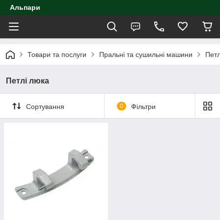
Альпари
Товари та послуги
Пральні та сушильні машини
Петл
Петлі люка
Сортування
0
Фільтри