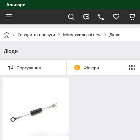
Альпари
Товари та послуги
Мікрохвильові печі
Діоди
Діоди
Сортування
0
Фільтри