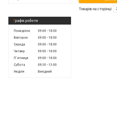
Графік роботи
Понеділок
09:00
18:00
Вівторок
09:00
18:00
Середа
09:00
18:00
Четвер
09:00
18:00
Пʼятниця
09:00
18:00
Субота
09:30
13:00
Неділя
Вихідний