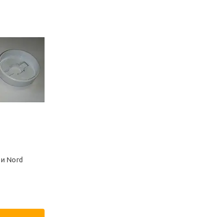
ти Nord