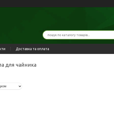
кти
Доставка та оплата
па для чайника