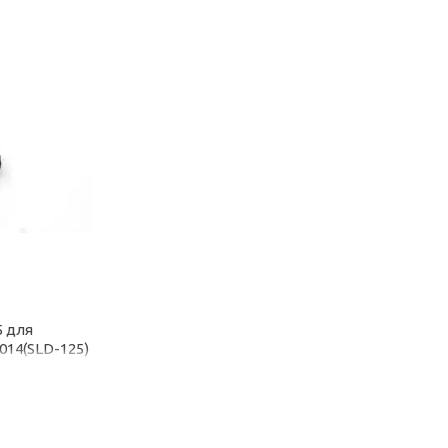
5 для
014(SLD-125)